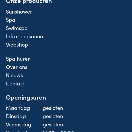
Onze producten
Sunshower
Spa
Swimspa
Infraroodsauna
Webshop
Spa huren
Over ons
Nieuws
Contact
Openingsuren
Maandag
gesloten
Dinsdag
gesloten
Woensdag
gesloten