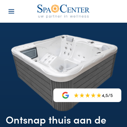
4,5/5
Ontsnap thuis aan de