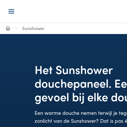
Sunshower
Het Sunshower
douchepaneel. Ee
gevoel bij elke d
Een warme douche nemen terwijl je tegel
zonlicht van de Sunshower? Dat is pas é