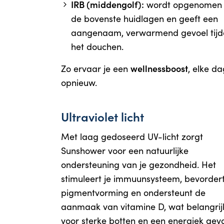
IRB (middengolf):
wordt opgenomen 
de bovenste huidlagen en geeft een
aangenaam, verwarmend gevoel tijd
het douchen.
wellnessboost
Zo ervaar je een
, elke da
opnieuw.
Ultraviolet licht
Met laag gedoseerd UV-licht zorgt
Sunshower voor een natuurlijke
ondersteuning van je gezondheid. Het
stimuleert je immuunsysteem, bevorder
pigmentvorming en ondersteunt de
aanmaak van vitamine D, wat belangrijk
voor sterke botten en een energiek gev