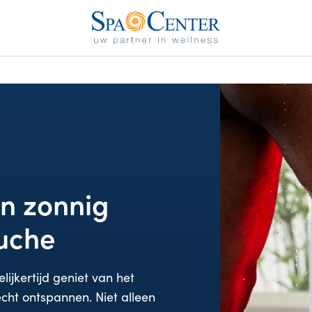
n zonnig
ouche
ijkertijd geniet van het
cht ontspannen. Niet alleen