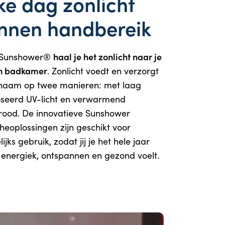
ke dag zonlicht
nnen handbereik
haal je het zonlicht naar je
 Sunshower®
n badkamer
. Zonlicht voedt en verzorgt
ichaam op twee manieren: met laag
seerd UV-licht en verwarmend
arood. De innovatieve Sunshower
heoplossingen zijn geschikt voor
ijks gebruik, zodat jij je het hele jaar
 energiek, ontspannen en gezond voelt.