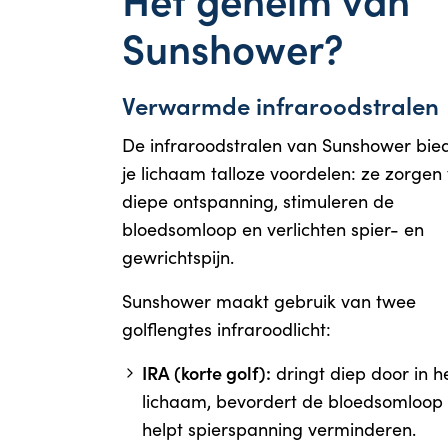
Sunshower?
Verwarmde infraroodstrale
De infraroodstralen van Sunshower bie
je lichaam talloze voordelen: ze zorgen
diepe ontspanning, stimuleren de
bloedsomloop en verlichten spier- en
gewrichtspijn.
Sunshower maakt gebruik van twee
golflengtes infraroodlicht:
IRA (korte golf):
dringt diep door in h
lichaam, bevordert de bloedsomloop
helpt spierspanning verminderen.