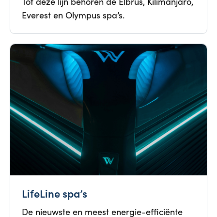
Tot deze lijn behoren de Elbrus, Kilimanjaro,
Everest en Olympus spa’s.
LifeLine spa’s
De nieuwste en meest energie-efficiënte