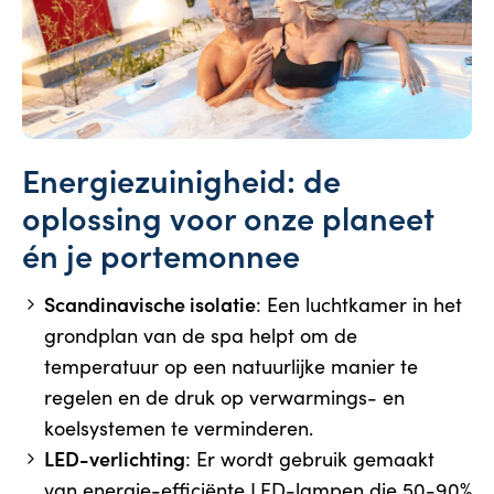
Energiezuinigheid: de
oplossing voor onze planeet
én je portemonnee
Scandinavische isolatie
: Een luchtkamer in het
grondplan van de spa helpt om de
temperatuur op een natuurlijke manier te
regelen en de druk op verwarmings- en
koelsystemen te verminderen.
LED-verlichting
: Er wordt gebruik gemaakt
van energie-efficiënte LED-lampen die 50-90%