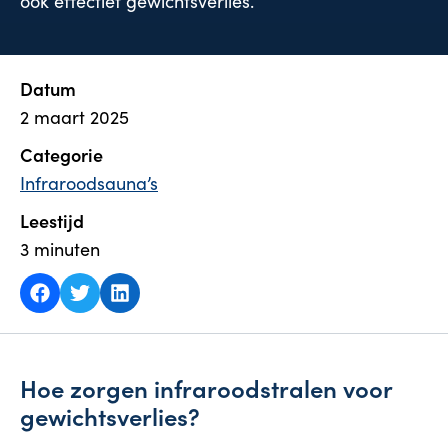
ook effectief gewichtsverlies.
Datum
2 maart 2025
Categorie
Infraroodsauna’s
Leestijd
3
minuten
Hoe zorgen infraroodstralen voor
gewichtsverlies?