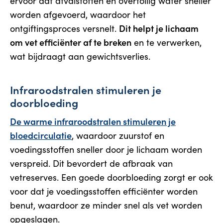
ervoor dat afvalstoffen en overtollig water sneller
worden afgevoerd, waardoor het
Dit helpt je lichaam
ontgiftingsproces versnelt.
om vet efficiënter af te breken
en te verwerken,
wat bijdraagt aan gewichtsverlies.
Infraroodstralen stimuleren je
doorbloeding
De warme infraroodstralen stimuleren je
bloedcirculatie
, waardoor zuurstof en
voedingsstoffen sneller door je lichaam worden
verspreid. Dit bevordert de afbraak van
vetreserves. Een goede doorbloeding zorgt er ook
voor dat je voedingsstoffen efficiënter worden
benut, waardoor ze minder snel als vet worden
opgeslagen.