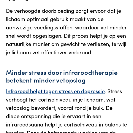
De verhoogde doorbloeding zorgt ervoor dat je
lichaam optimaal gebruik maakt van de
aanwezige voedingsstoffen, waardoor vet minder
snel wordt opgeslagen. Dit proces helpt je op een
natuurlijke manier om gewicht te verliezen, terwijl
je lichaam vet effectiever verbrandt.
Minder stress door infraroodtherapie
betekent minder vetopslag
Infrarood helpt tegen stress en depressie
. Stress
verhoogt het cortisolniveau in je lichaam, wat
vetopslag bevordert, vooral rond je buik. De
diepe ontspanning die je ervaart in een
infraroodsauna helpt je cortisolniveau in balans te
houden. Door de kalmerende werking van de