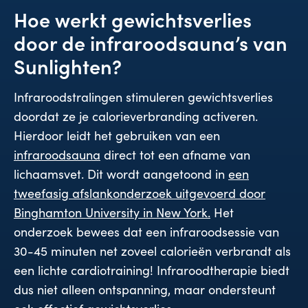
Hoe werkt gewichtsverlies
door de infraroodsauna’s van
Sunlighten?
Infraroodstralingen stimuleren gewichtsverlies
doordat ze je calorieverbranding activeren.
Hierdoor leidt het gebruiken van een
infraroodsauna
direct tot een afname van
lichaamsvet. Dit wordt aangetoond in
een
tweefasig afslankonderzoek uitgevoerd door
Binghamton University in New York.
Het
onderzoek bewees dat een infraroodsessie van
30-45 minuten net zoveel calorieën verbrandt als
een lichte cardiotraining! Infraroodtherapie biedt
dus niet alleen ontspanning, maar ondersteunt