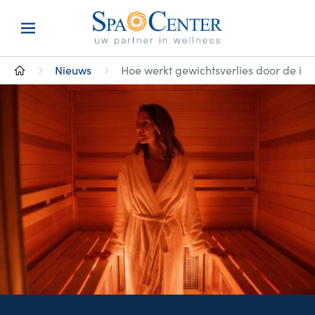
Nieuws
Hoe werkt gewichtsverlies door de in