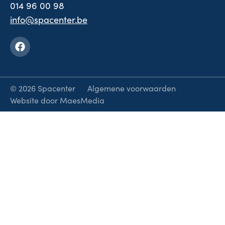
014 96 00 98
info@spacenter.be
Facebook
© 2026 Spacenter
Algemene voorwaarden
Website door MaesMedia