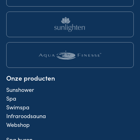
Onze producten
Sunshower
Spa
Swimspa
Infraroodsauna
Webshop
Spa huren